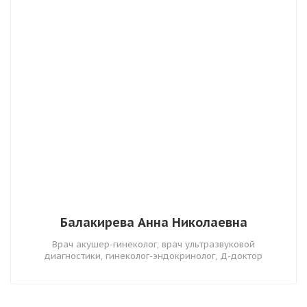
Балакирева Анна Николаевна
Врач акушер-гинеколог, врач ультразвуковой
диагностики, гинеколог-эндокринолог, Д-доктор