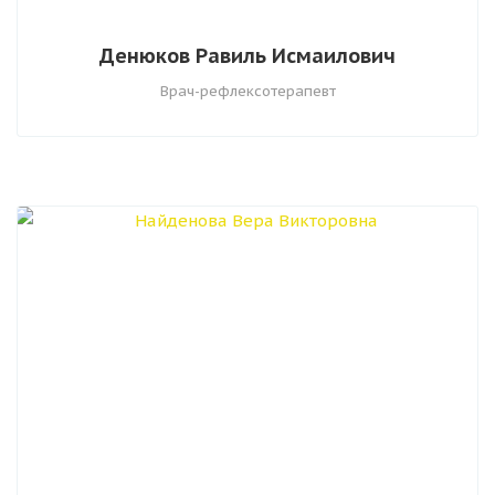
Денюков Равиль Исмаилович
Врач-рефлексотерапевт