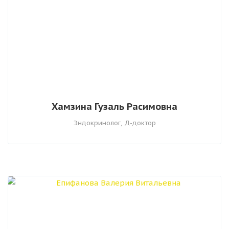
Хамзина Гузаль Расимовна
Эндокринолог, Д-доктор