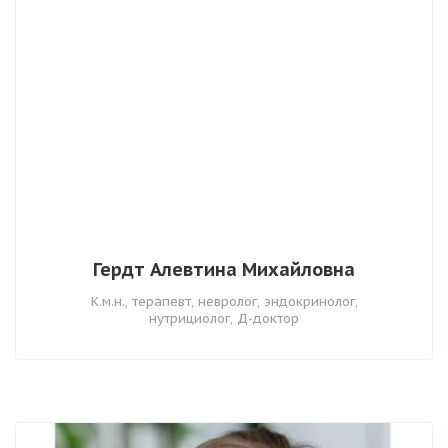
Гердт Алевтина Михайловна
К.м.н., терапевт, невролог, эндокринолог,
нутрициолог, Д-доктор