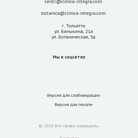
centr@clinica-integra.com
botanica@clinica-integra.com
г. Тольятти
ул. Баныкина, 21а
ул. Ботаническая, 5д
Мы в соцсетях
Версия для
слабовидящих
Версия для
печати
© 2026 Все права защищены.