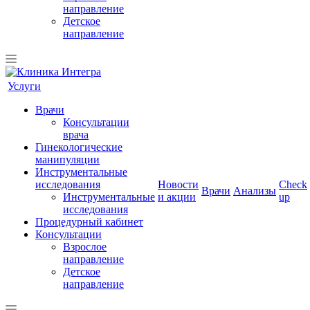
направление
Детское
направление
Услуги
Врачи
Консультации
врача
Гинекологические
манипуляции
Инструментальные
исследования
Новости
Check
Врачи
Анализы
Инструментальные
и акции
up
исследования
Процедурный кабинет
Консультации
Взрослое
направление
Детское
направление