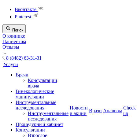
Вконтакте
Pinterest
Поиск
О клинике
Пациентам
Отзывы
...
8 (8482) 63-31-31
Услуги
Врачи
Консультации
врача
Гинекологические
манипуляции
Инструментальные
исследования
Новости
Check
Врачи
Анализы
Инструментальные
и акции
up
исследования
Процедурный кабинет
Консультации
Взрослое