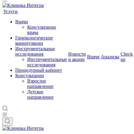
Услуги
Врачи
Консультации
врача
Гинекологические
манипуляции
Инструментальные
исследования
Новости
Check
Врачи
Анализы
Инструментальные
и акции
up
исследования
Процедурный кабинет
Консультации
Взрослое
направление
Детское
направление