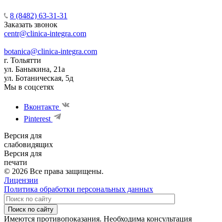
8 (8482) 63-31-31
Заказать звонок
centr@clinica-integra.com
botanica@clinica-integra.com
г. Тольятти
ул. Баныкина, 21а
ул. Ботаническая, 5д
Мы в соцсетях
Вконтакте
Pinterest
Версия для
слабовидящих
Версия для
печати
© 2026 Все права защищены.
Лицензии
Политика обработки персональных данных
Поиск по сайту
Имеются противопоказания. Необходима консультация