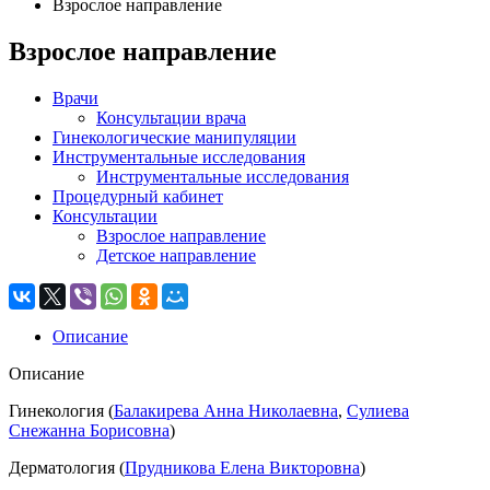
Взрослое направление
Взрослое направление
Врачи
Консультации врача
Гинекологические манипуляции
Инструментальные исследования
Инструментальные исследования
Процедурный кабинет
Консультации
Взрослое направление
Детское направление
Описание
Описание
Гинекология (
Балакирева Анна Николаевна
,
Сулиева
Снежанна Борисовна
)
Дерматология (
Прудникова Елена Викторовна
)