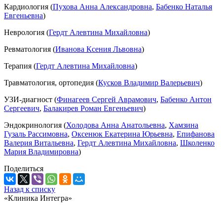
Кардиология (
Пухова Анна Александровна
,
Бабенко Наталья
Евгеньевна
)
Неврология (
Гердт Алевтина Михайловна
)
Ревматология (
Иванова Ксения Львовна
)
Терапия (
Гердт Алевтина Михайловна
)
Травматология, ортопедия (
Кусков Владимир Валерьевич
)
УЗИ-диагност (
Финагеев Сергей Аврамович
,
Бабенко Антон
Сергеевич
,
Балакирев Роман Евгеньевич
)
Эндокринология (
Холодова Анна Анатольевна
,
Хамзина
Гузаль Рассимовна
,
Оксенюк Екатерина Юрьевна
,
Епифанова
Валерия Витальевна
,
Гердт Алевтина Михайловна
,
Школенко
Мария Владимировна
)
Поделиться
Назад к списку
«Клиника Интегра»