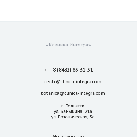
«Клиника Интегра»
8 (8482) 63-31-31
centr@clinica-integra.com
botanica@clinica-integra.com
г. Тольятти
ул. Баныкина, 21а
ул. Ботаническая, 5д
Мы в соцсетях