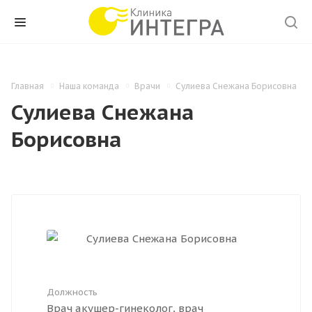
Главная
Наша команда
Врачи
Сулиева Снежана Борисовна
Сулиева Снежана
Борисовна
Должность
Врач акушер-гинеколог, врач