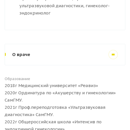
ультразвуковой диагностики, гинеколог-
эндокринолог
О враче
Образование
2018г Медицинский университет «Реавиз»
2020г Ординатура по «Акушерству и гинекологии»
СамГМУ.
2021г Проф.переподготовка «Ультразвуковая
диагностика» СамГМУ.
2022г Общероссийская школа «Интенсив по
эндокринной гинекологии».