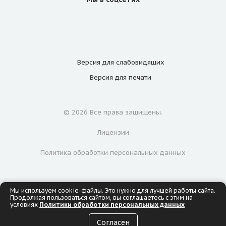
Версия для
слабовидящих
Версия для
печати
© 2026 Все права защищены.
Лицензии
Политика обработки персональных данных
Мы используем cookie-файлы. Это нужно для лучшей работы сайта.
Продолжая пользоваться сайтом, вы соглашаетесь с этим на
условиях
Политики обработки персональных данных
ИМЕЮТСЯ ПРОТИВОПОКАЗАНИЯ. НЕОБХОДИМА
Согласен