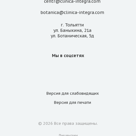
centr@clinica-integra.com
botanica@clinica-integra.com
г. Тольятти
ул. Баныкина, 21а
ул. Ботаническая, 5д
Мы в соцсетях
Версия для
слабовидящих
Версия для
печати
© 2026 Все права защищены.
Лицензии