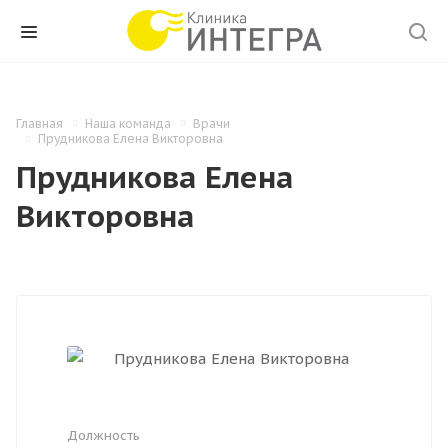
Главная
Наша команда
Врачи
Прудникова Елена Викторовна
Прудникова Елена
Викторовна
Должность