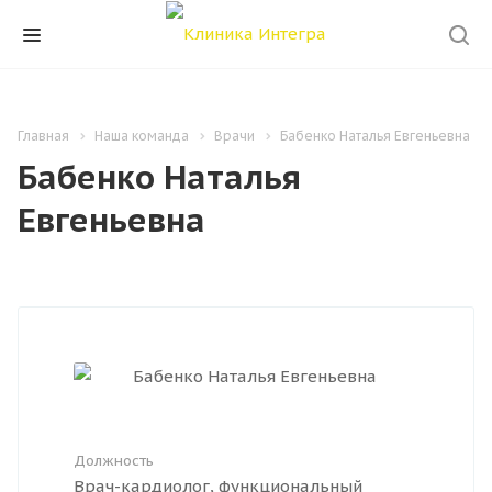
Главная
Наша команда
Врачи
Бабенко Наталья Евгеньевна
Бабенко Наталья
Евгеньевна
Должность
Врач-кардиолог, функциональный