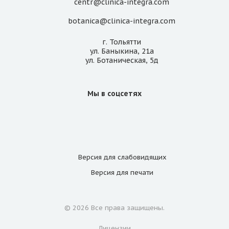
centr@clinica-integra.com
botanica@clinica-integra.com
г. Тольятти
ул. Баныкина, 21а
ул. Ботаническая, 5д
Мы в соцсетях
Версия для
слабовидящих
Версия для
печати
© 2026 Все права защищены.
Лицензии