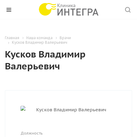
Главная
Наша команда
Врачи
Кусков Владимир Валерьевич
Кусков Владимир
Валерьевич
Должность