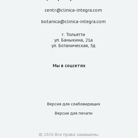
centr@clinica-integra.com
botanica@clinica-integra.com
г. Тольятти
ул. Баныкина, 21а
ул. Ботаническая, 5д
Мы в соцсетях
Версия для
слабовидящих
Версия для
печати
© 2026 Все права защищены.