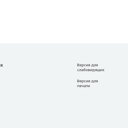
ях
Версия для
слабовидящих
Версия для
печати