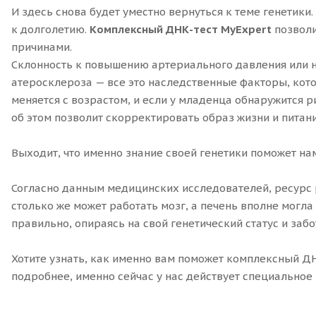
И здесь снова будет уместно вернуться к теме генетик
к долголетию.
Комплексный ДНК-тест MyExpert
позволи
причинами.
Склонность к повышению артериального давления или н
атеросклероза — все это наследственные факторы, кот
меняется с возрастом, и если у младенца обнаружится ри
об этом позволит скорректировать образ жизни и питани
Выходит, что именно знание своей генетики поможет на
Согласно данным медицинских исследователей, ресурс р
столько же может работать мозг, а печень вполне могла
правильно, опираясь на свой генетический статус и заб
Хотите узнать, как именно вам поможет комплексный ДН
подробнее, именно сейчас у нас действует специальное