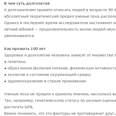
В чем суть долголетия
К долгожителям принято относить людей в возрасте 90 л
абсолютный теоретический предел ученые пока распола
Однако в последнее время исследователи настаивают на 
летний юбилей — продолжительность жизни людей неукл
увеличиваются.
Как прожить 100 лет
Здоровье и долголетие человека зависят от множества 
● генетика;
● образ жизни (включая питание, физическую активност
● экология и состояние окружающей среды;
● здравоохранение в стране проживания.
Ученые пока не пришли к единому мнению, насколько в
Так, например, генетическому статусу по разным оценка
достигать 60%.
Важно понимать, что эти факторы не противоречат друг д