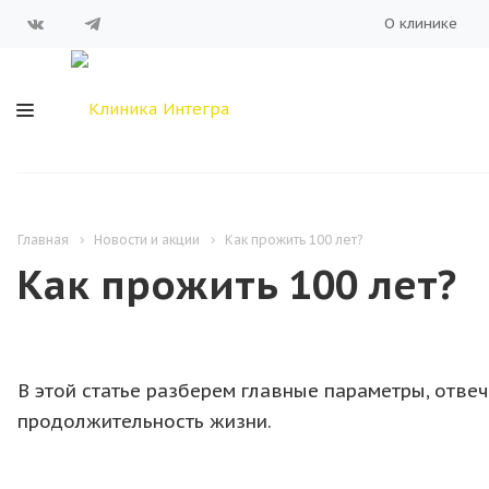
О клинике
Главная
Новости и акции
Как прожить 100 лет?
Как прожить 100 лет?
В этой статье разберем главные параметры, отвеч
продолжительность жизни.