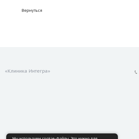
Вернуться
«Клиника Интегра»
Мы используем cookie-файлы. Это нужно для