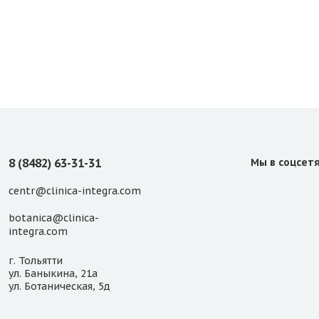
8 (8482) 63-31-31
Мы в соцсет
centr@clinica-integra.com
botanica@clinica-
integra.com
г. Тольятти
ул. Баныкина, 21а
ул. Ботаническая, 5д