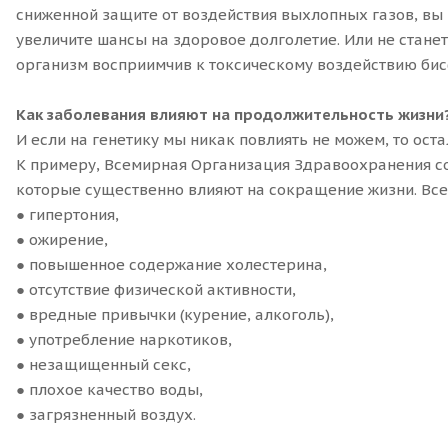
сниженной защите от воздействия выхлопных газов, в
увеличите шансы на здоровое долголетие. Или не станет
организм восприимчив к токсическому воздействию бисф
Как заболевания влияют на продолжительность жизни
И если на генетику мы никак повлиять не можем, то ост
К примеру, Всемирная Организация Здравоохранения с
которые существенно влияют на сокращение жизни. Всег
● гипертония,
● ожирение,
● повышенное содержание холестерина,
● отсутствие физической активности,
● вредные привычки (курение, алкоголь),
● употребление наркотиков,
● незащищенный секс,
● плохое качество воды,
● загрязненный воздух.