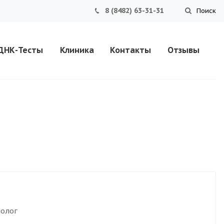
8 (8482) 63-31-31
Поиск
ДНК-Тесты
Клиника
Контакты
Отзывы
олог