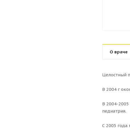
О враче
Целостный п
В 2004 г ок
В 2004-2005
педиатрия.
С 2005 года