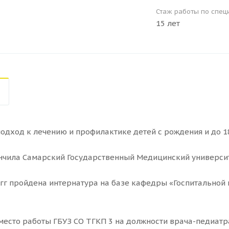
Стаж работы по спец
15 лет
одход к лечению и профилактике детей с рождения и до 18
ончила Самарский Государственный Медицинский университ
 гг пройдена интернатура на базе кафедры «Госпитальной
 место работы ГБУЗ СО ТГКП 3 на должности врача-педиатр