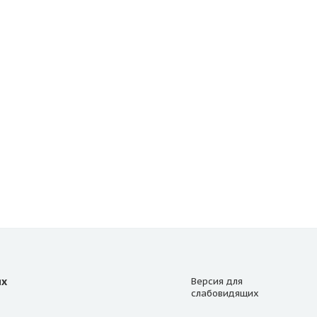
ях
Версия для
слабовидящих