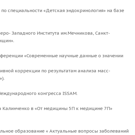
 по специальности «Детская эндокринология» на базе
ро- Западного Института им.Мечникова, Санкт-
нщин».
онференции «Современные научные данные о значении
ивной коррекции по результатам анализа масс-
).
 Международного конгресса ISSAM.
а Калинченко в «От медицины 5П к медицине 7П»
нальное образование « Актуальные вопросы заболеваний