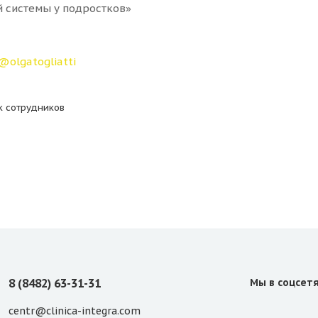
 системы у подростков»
@olgatogliatti
к сотрудников
8 (8482) 63-31-31
Мы в соцсет
centr@clinica-integra.com