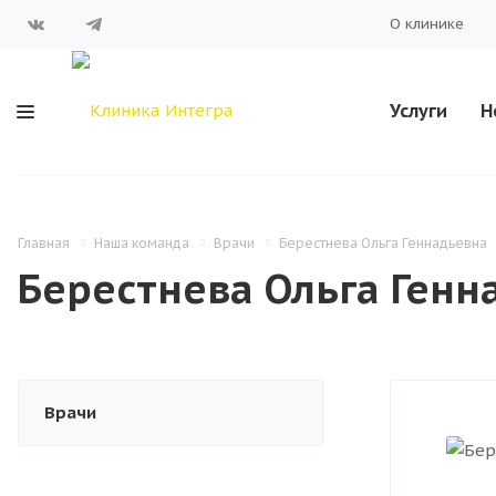
О клинике
Услуги
Н
Главная
Наша команда
Врачи
Берестнева Ольга Геннадьевна
Берестнева Ольга Генн
Врачи