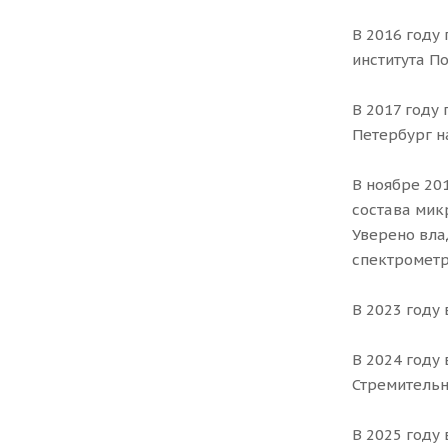
В 2016 году
института П
В 2017 году
Петербург н
⠀
В ноябре 20
состава мик
Уверено вла
спектрометр
В 2023 году
В 2024 году
Стремительн
В 2025 году