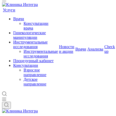
Услуги
Врачи
Консультации
врача
Гинекологические
манипуляции
Инструментальные
исследования
Новости
Check
Врачи
Анализы
Инструментальные
и акции
up
исследования
Процедурный кабинет
Консультации
Взрослое
направление
Детское
направление