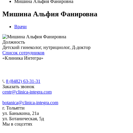
Мишина Альфия Фанировна
Мишина Альфия Фанировна
Врачи
Должность
Детский гинеколог, нутрициолог, Д-доктор
Список сотрудников
«Клиника Интегра»
8 (8482) 63-31-31
Заказать звонок
centr@clinica-integra.com
botanica@clinica-integra.com
г. Тольятти
ул. Баныкина, 21а
ул. Ботаническая, 5д
Мы в соцсетях