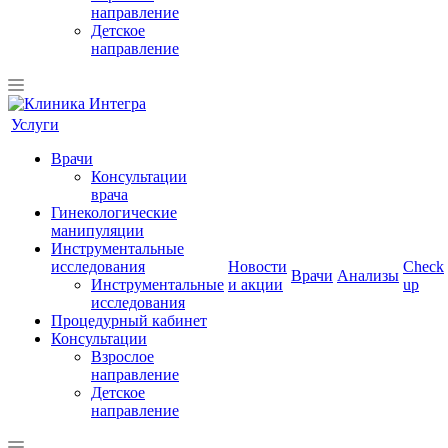
направление
Детское
направление
Услуги
Врачи
Консультации
врача
Гинекологические
манипуляции
Инструментальные
исследования
Новости
Check
Врачи
Анализы
Инструментальные
и акции
up
исследования
Процедурный кабинет
Консультации
Взрослое
направление
Детское
направление