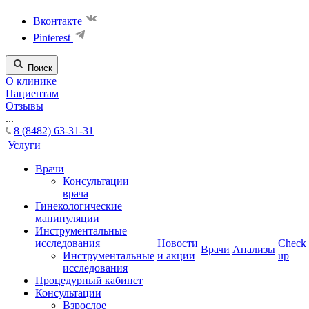
Вконтакте
Pinterest
Поиск
О клинике
Пациентам
Отзывы
...
8 (8482) 63-31-31
Услуги
Врачи
Консультации
врача
Гинекологические
манипуляции
Инструментальные
исследования
Новости
Check
Врачи
Анализы
Инструментальные
и акции
up
исследования
Процедурный кабинет
Консультации
Взрослое