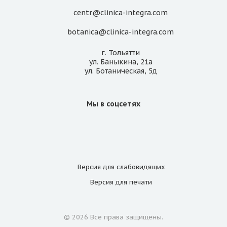
centr@clinica-integra.com
botanica@clinica-integra.com
г. Тольятти
ул. Баныкина, 21а
ул. Ботаническая, 5д
Мы в соцсетях
Версия для
слабовидящих
Версия для
печати
© 2026 Все права защищены.