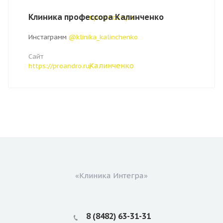
Клиника профессора Калинченко
Инстаграмм
@klinika_kalinchenko
Сайт
https://proandro.ru/
«Клиника Интегра»
8 (8482) 63-31-31