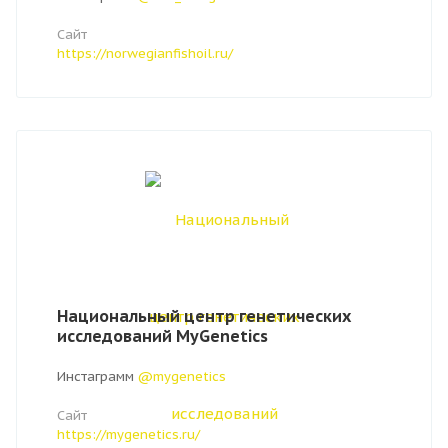
Сайт
https://norwegianfishoil.ru/
Национальный центр генетических
исследований MyGenetics
Инстаграмм
@mygenetics
Сайт
https://mygenetics.ru/