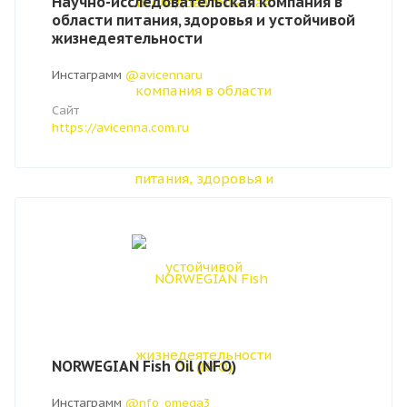
Научно-исследовательская компания в
области питания, здоровья и устойчивой
жизнедеятельности
Инстаграмм
@avicennaru
Сайт
https://avicenna.com.ru
NORWEGIAN Fish Oil (NFO)
Инстаграмм
@nfo_omega3