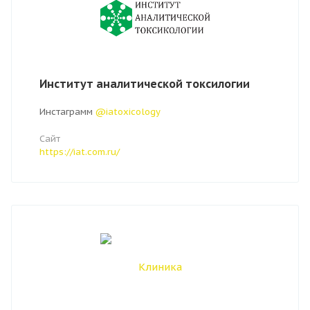
Институт аналитической токсилогии
Инстаграмм
@iatoxicology
Сайт
https://iat.com.ru/