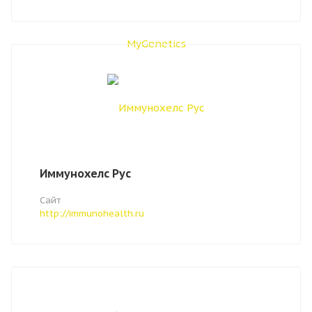
Иммунохелс Рус
Сайт
http://immunohealth.ru